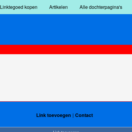
Linktegoed kopen
Artikelen
Alle dochterpagina's
Link toevoegen
Contact